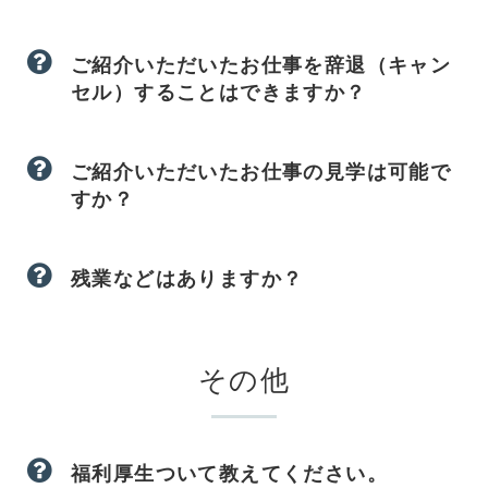
ご紹介いただいたお仕事を辞退（キャン
セル）することはできますか？
ご紹介いただいたお仕事の見学は可能で
すか？
残業などはありますか？
その他
福利厚生ついて教えてください。