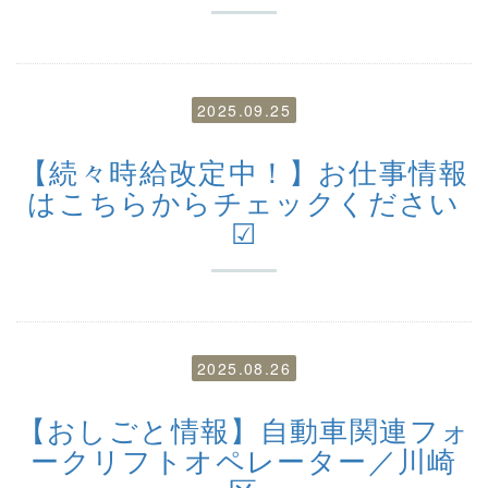
2025.09.25
【続々時給改定中！】お仕事情報
はこちらからチェックください
☑
2025.08.26
【おしごと情報】自動車関連フォ
ークリフトオペレーター／川崎