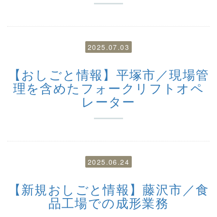
2025.07.03
【おしごと情報】平塚市／現場管
理を含めたフォークリフトオペ
レーター
2025.06.24
【新規おしごと情報】藤沢市／食
品工場での成形業務