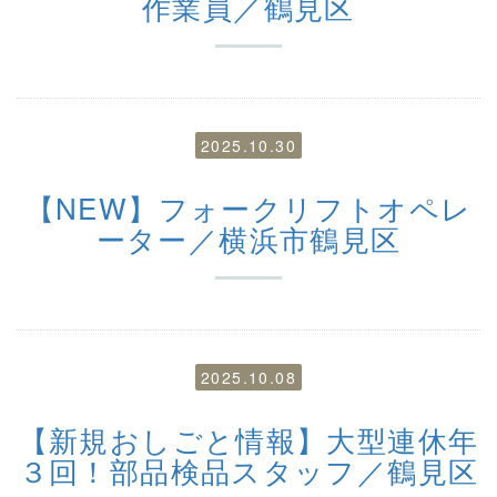
作業員／鶴見区
2025.10.30
【NEW】フォークリフトオペレ
ーター／横浜市鶴見区
2025.10.08
【新規おしごと情報】大型連休年
３回！部品検品スタッフ／鶴見区