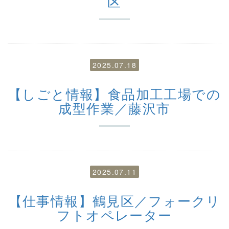
区
2025.07.18
【しごと情報】食品加工工場での
成型作業／藤沢市
2025.07.11
【仕事情報】鶴見区／フォークリ
フトオペレーター