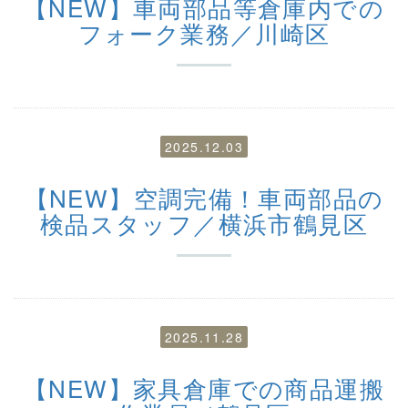
【NEW】車両部品等倉庫内での
フォーク業務／川崎区
2025.12.03
【NEW】空調完備！車両部品の
検品スタッフ／横浜市鶴見区
2025.11.28
【NEW】家具倉庫での商品運搬