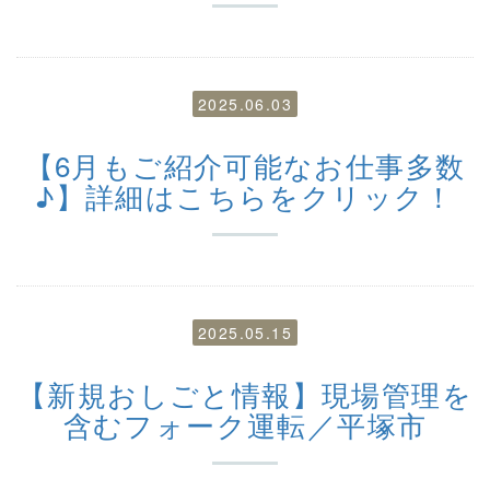
2025.06.03
【6月もご紹介可能なお仕事多数
♪】詳細はこちらをクリック！
2025.05.15
【新規おしごと情報】現場管理を
含むフォーク運転／平塚市